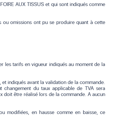
de LA FOIRE AUX TISSUS et qui sont indiqués comme
rs ou omissions ont pu se produire quant à cette
 les tarifs en vigueur indiqués au moment de la
t, et indiqués avant la validation de la commande.
out changement du taux applicable de TVA sera
ix doit être réalisé lors de la commande. A aucun
s ou modifiées, en hausse comme en baisse, ce