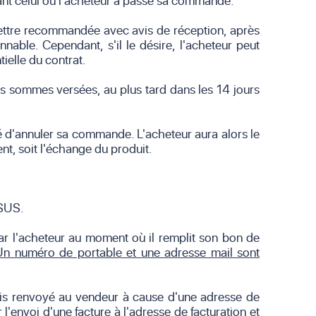
ivant celui où l'acheteur a passé sa commande.
 lettre recommandée avec avis de réception, après
nnable. Cependant, s'il le désire, l'acheteur peut
ielle du contrat.
des sommes versées, au plus tard dans les 14 jours
té d'annuler sa commande. L'acheteur aura alors le
t, soit l'échange du produit.
SSUS.
 par l'acheteur au moment où il remplit son bon de
Un numéro de portable et une adresse mail sont
colis renvoyé au vendeur à cause d'une adresse de
l'envoi d'une facture à l'adresse de facturation et