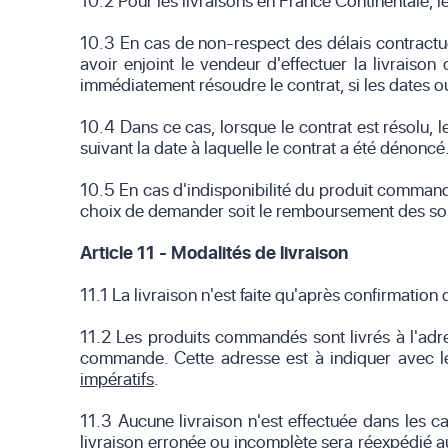
10.2 Pour les livraisons en France Continentale, l
10.3 En cas de non-respect des délais contractue
avoir enjoint le vendeur d'effectuer la livraison
immédiatement résoudre le contrat, si les dates ou
10.4 Dans ce cas, lorsque le contrat est résolu, 
suivant la date à laquelle le contrat a été dénoncé
10.5 En cas d'indisponibilité du produit commandé
choix de demander soit le remboursement des somm
Article 11 - Modalités de livraison
11.1 La livraison n'est faite qu'après confirmat
11.2 Les produits commandés sont livrés à l'adres
commande. Cette adresse est à indiquer avec 
impératifs
.
11.3 Aucune livraison n'est effectuée dans les c
livraison erronée ou incomplète sera réexpédié aux