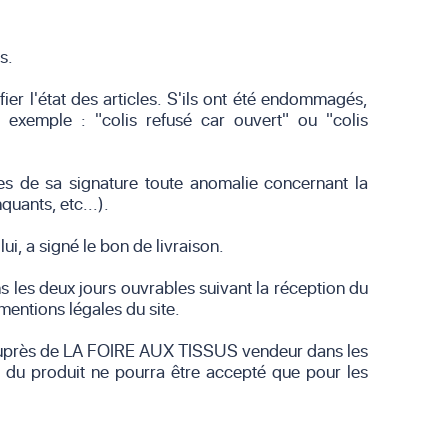
s.
fier l'état des articles. S'ils ont été endommagés,
r exemple : "colis refusé car ouvert" ou "colis
es de sa signature toute anomalie concernant la
uants, etc...).
i, a signé le bon de livraison.
 les deux jours ouvrables suivant la réception du
mentions légales du site.
ur auprès de LA FOIRE AUX TISSUS vendeur dans les
ur du produit ne pourra être accepté que pour les