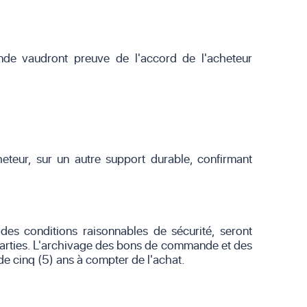
ande vaudront preuve de l'accord de l'acheteur
teur, sur un autre support durable, confirmant
es conditions raisonnables de sécurité, seront
arties. L'archivage des bons de commande et des
 de cinq (5) ans à compter de l'achat.