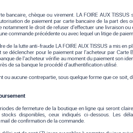
rte bancaire, chèque ou virement. LA FOIRE AUX TISSUS se
utorisation de paiement par carte bancaire de la part des o
otamment le droit de refuser d'effectuer une livraison o
t une commande précédente ou avec lequel un litige de paieme
adre de la lutte anti-fraude LA FOIRE AUX TISSUS a mis en 
peut se déclencher pour le paiement par l'acheteur par Carte
nque de l'acheteur vérifie au moment du paiement son identi
près de sa banque le procédé d'authentification utilisé.
ou aucune contrepartie, sous quelque forme que ce soit, de l
mboursement
iodes de fermeture de la boutique en ligne qui seront clair
s stocks disponibles, ceux indiqués ci-dessous. Les dé
 mail de confirmation de la commande.