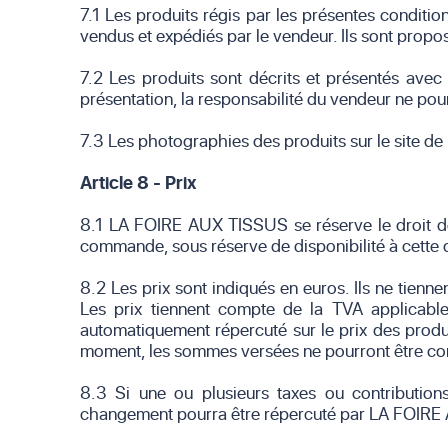
7.1 Les produits régis par les présentes conditi
vendus et expédiés par le vendeur. Ils sont propos
7.2 Les produits sont décrits et présentés avec
présentation, la responsabilité du vendeur ne pou
7.3 Les photographies des produits sur le site 
Article 8 - Prix
8.1 LA FOIRE AUX TISSUS se réserve le droit de
commande, sous réserve de disponibilité à cette 
8.2 Les prix sont indiqués en euros. Ils ne tienn
Les prix tiennent compte de la TVA applicabl
automatiquement répercuté sur le prix des produi
moment, les sommes versées ne pourront être c
8.3 Si une ou plusieurs taxes ou contributio
changement pourra être répercuté par LA FOIRE A