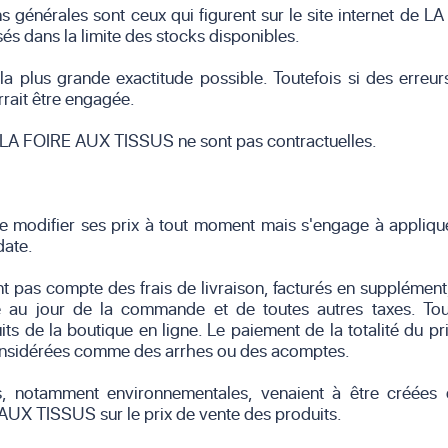
ons générales sont ceux qui figurent sur le site internet 
és dans la limite des stocks disponibles.
 la plus grande exactitude possible. Toutefois si des erreu
rrait être engagée.
de LA FOIRE AUX TISSUS ne sont pas contractuelles.
 modifier ses prix à tout moment mais s'engage à appliquer
date.
ent pas compte des frais de livraison, facturés en supplémen
e au jour de la commande et de toutes autres taxes. T
ts de la boutique en ligne. Le paiement de la totalité du pr
onsidérées comme des arrhes ou des acomptes.
ns, notamment environnementales, venaient à être créée
UX TISSUS sur le prix de vente des produits.