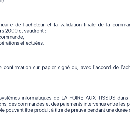
r).
caire de l'acheteur et la validation finale de la comm
rs 2000 et vaudront :
e commande,
pérations effectuées.
onfirmation sur papier signé ou, avec l'accord de l'ache
s systèmes informatiques de LA FOIRE AUX TISSUS dans d
s, des commandes et des paiements intervenus entre les p
able pouvant être produit à titre de preuve pendant une durée