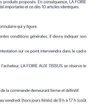
 les produits proposés. En conséquence, LA FOIRE
 importante et ce dès 10 articles identiques.
ormulaire qui y figure.
entes conditions générales. Il devra indiquer son
testation sur ce point interviendra dans le cadre
e l'acheteur, LA FOIRE AUX TISSUS se réserve le
 de la commande demeurant ferme et définitif.
u vendredi (hors jours fériés) de 9 h à 17 h (coût