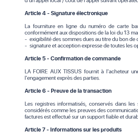
d'un appel local / coût de l'appel suivant opérateu
Article 4 - Signature électronique
La fourniture en ligne du numéro de carte ban
conformément aux dispositions de la loi du 13 ma
- exigibilité des sommes dues au titre du bon d
- signature et acception expresse de toutes les o
Article 5 - Confirmation de commande
LA FOIRE AUX TISSUS fournit à l'acheteur une c
l'engagement exprès des parties.
Article 6 - Preuve de la transaction
Les registres informatisés, conservés dans le
considérés comme les preuves des communication
factures est effectué sur un support fiable et dur
Article 7 - Informations sur les produits