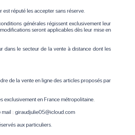
ur est réputé les accepter sans réserve.
nditions générales régissent exclusivement leur
modifications seront applicables dès leur mise en
ur dans le secteur de la vente à distance dont les
adre de la vente en ligne des articles proposés par
rés exclusivement en France métropolitaine.
se mail : giraudjulie05@icloud.com
éservés aux particuliers.