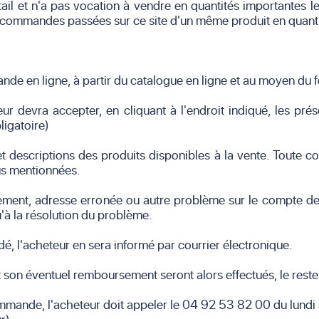
étail et n'a pas vocation à vendre en quantités importantes
 commandes passées sur ce site d'un même produit en quantité
nde en ligne, à partir du catalogue en ligne et au moyen du f
r devra accepter, en cliquant à l'endroit indiqué, les prés
ligatoire)
descriptions des produits disponibles à la vente. Toute con
us mentionnées.
ement, adresse erronée ou autre problème sur le compte d
'à la résolution du problème.
é, l'acheteur en sera informé par courrier électronique.
 son éventuel remboursement seront alors effectués, le reste
ommande, l'acheteur doit appeler le 04 92 53 82 00 du lundi a