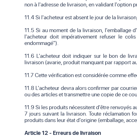
non à l'adresse de livraison, en validant l'option
11.4 Si l'acheteur est absent le jour de la livraison
11.5 Si au moment de la livraison, l'emballage d'o
l'acheteur doit impérativement refuser le coli
endommagé").
11.6 L'acheteur doit indiquer sur le bon de li
livraison (avarie, produit manquant par rapport a
11.7 Cette vérification est considérée comme effec
11.8 L'acheteur devra alors confirmer par courri
ou des articles et transmettre une copie de ce co
11.9 Si les produits nécessitent d'être renvoyés
7 jours suivant la livraison. Toute réclamation 
produits dans leur état d'origine (emballage, acces
Article 12 - Erreurs de livraison