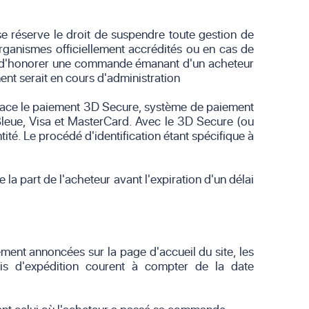
 réserve le droit de suspendre toute gestion de
rganismes officiellement accrédités ou en cas de
u d'honorer une commande émanant d'un acheteur
nt serait en cours d'administration
place le paiement 3D Secure, système de paiement
 Bleue, Visa et MasterCard. Avec le 3D Secure (ou
té. Le procédé d'identification étant spécifique à
a part de l'acheteur avant l'expiration d'un délai
ement annoncées sur la page d'accueil du site, les
lais d'expédition courent à compter de la date