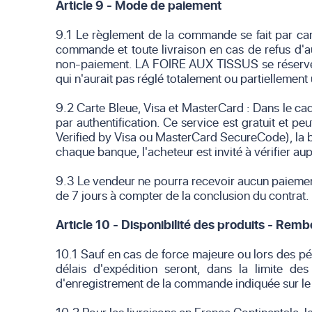
Article 9 - Mode de paiement
9.1 Le règlement de la commande se fait par ca
commande et toute livraison en cas de refus d'a
non-paiement. LA FOIRE AUX TISSUS se réserve n
qui n'aurait pas réglé totalement ou partiellemen
9.2 Carte Bleue, Visa et MasterCard : Dans le c
par authentification. Ce service est gratuit et 
Verified by Visa ou MasterCard SecureCode), la ba
chaque banque, l'acheteur est invité à vérifier au
9.3 Le vendeur ne pourra recevoir aucun paiement 
de 7 jours à compter de la conclusion du contrat.
Article 10 - Disponibilité des produits - Re
10.1 Sauf en cas de force majeure ou lors des pér
délais d'expédition seront, dans la limite de
d'enregistrement de la commande indiquée sur le