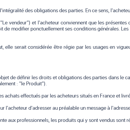
'intégralité des obligations des parties. En ce sens, l'achete
e vendeur") et l'acheteur conviennent que les présentes co
t de modifier ponctuellement ses conditions générales. Les 
ut, elle serait considérée être régie par les usages en vigue
jet de définir les droits et obligations des parties dans le c
ement : "le Produit").
s achats effectués par les acheteurs situés en France et liv
pour l'acheteur d'adresser au préalable un message à l'adres
ente aux professionnels, les produits qui y sont vendus sont r