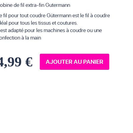
obine de fil extra-fin Gutermann
e fil pour tout coudre Gütermann est le fil à coudre
déal pour tous les tissus et coutures.
l est adapté pour les machines à coudre ou une
onfection à la main
4,99 €
AJOUTER AU PANIER