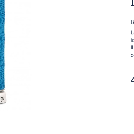
B
L
i
I
c