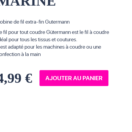
MARINE
obine de fil extra-fin Gutermann
e fil pour tout coudre Gütermann est le fil à coudre
déal pour tous les tissus et coutures.
l est adapté pour les machines à coudre ou une
onfection à la main
4,99 €
AJOUTER AU PANIER